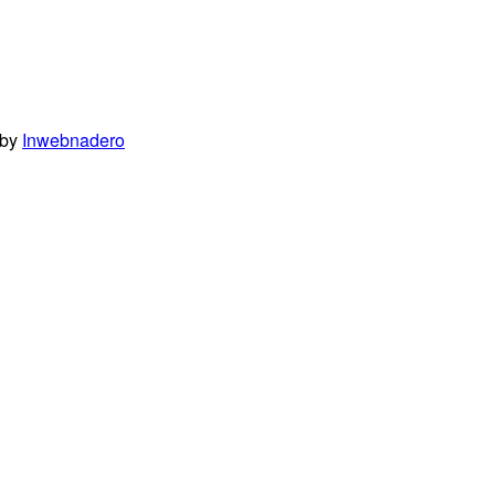
 by
Inwebnadero