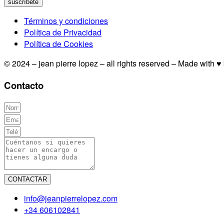
suscríbete
Términos y condiciones
Política de Privacidad
Política de Cookies
© 2024 – jean pierre lopez – all rights reserved – Made with ♥
Contacto
CONTACTAR
info@jeanpierrelopez.com
+34 606102841