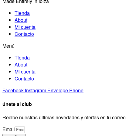
Made Entirely in Ibiza
Tienda
About
Mi cuenta
Contacto
Menú
Tienda
About
Mi cuenta
Contacto
Facebook
Instagram
Envelope
Phone
únete al club
Recibe nuestras últimas novedades y ofertas en tu correo
Email